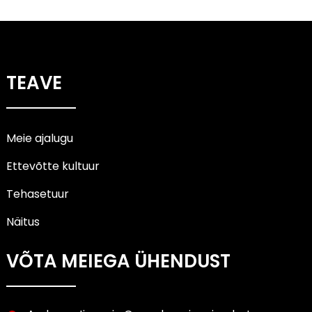
TEAVE
Meie ajalugu
Ettevõtte kultuur
Tehasetuur
Näitus
VÕTA MEIEGA ÜHENDUST