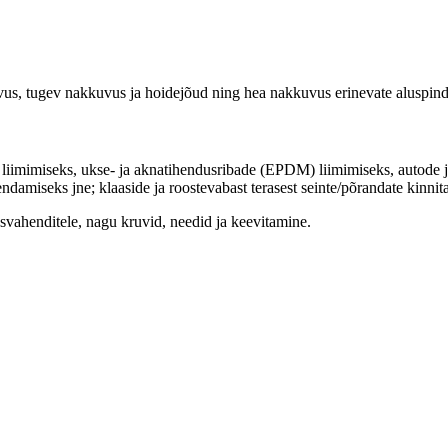
tvus, tugev nakkuvus ja hoidejõud ning hea nakkuvus erinevate aluspin
liimimiseks, ukse- ja aknatihendusribade (EPDM) liimimiseks, autode ja
endamiseks jne; klaaside ja roostevabast terasest seinte/põrandate kinnit
tusvahenditele, nagu kruvid, needid ja keevitamine.