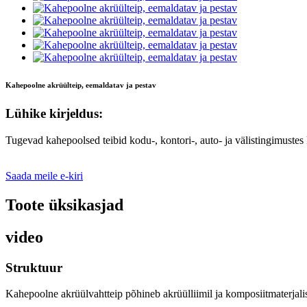
Kahepoolne akrüülteip, eemaldatav ja pestav
Lühike kirjeldus:
Tugevad kahepoolsed teibid kodu-, kontori-, auto- ja välistingimustes 
Saada meile e-kiri
Toote üksikasjad
video
Struktuur
Kahepoolne akrüülvahtteip põhineb akrüülliimil ja komposiitmaterjali