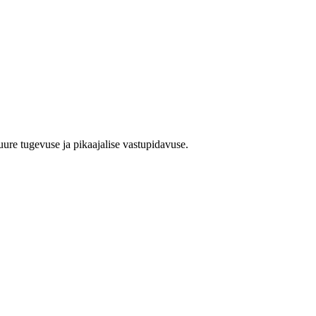
uure tugevuse ja pikaajalise vastupidavuse.