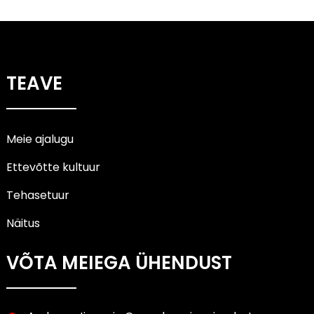
TEAVE
Meie ajalugu
Ettevõtte kultuur
Tehasetuur
Näitus
VÕTA MEIEGA ÜHENDUST