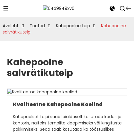
Avaleht
Tooted
Kahepoolne teip
Kahepoolne
salvrätikuteip
Kahepoolne
salvrätikuteip
Kvaliteetne Kahepoolne Koelind
Kahepoolset teipi saab laialdaselt kasutada kodus ja
kontoris, näiteks templite kleepimiseks või kingituste
pakkimiseks. Seda saab kasutada ka tööstuslikes