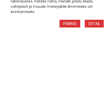
rakendustes, näiteks naha, metalli, plasti, klaasi,
vahtplasti ja muude materjalide liimimiseks või
kinnitamiseks.
PÄRING
DETAIL