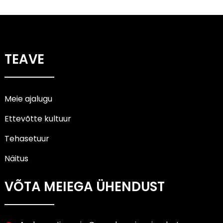
TEAVE
Meie ajalugu
Ettevõtte kultuur
Tehasetuur
Näitus
VÕTA MEIEGA ÜHENDUST