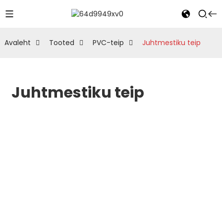
Avaleht
Tooted
PVC-teip
Juhtmestiku teip
Juhtmestiku teip