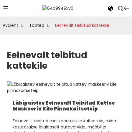
Avaleht
Tooted
Eelnevalt teibitud kattekile
Eelnevalt teibitud
kattekile
Läbipaistev Eelnevalt Teibitud Kattev
Maskeeriv Kile Pinnakaitseteip
Eelnevalt teibitud maskeerimiskile kaitseteip, mida
kasutatakse laialdaselt autovärvide, mööbli ja