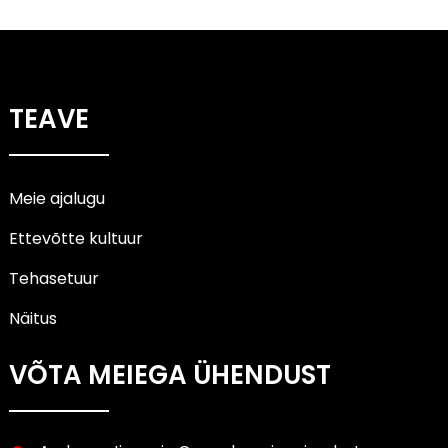
TEAVE
Meie ajalugu
Ettevõtte kultuur
Tehasetuur
Näitus
VÕTA MEIEGA ÜHENDUST