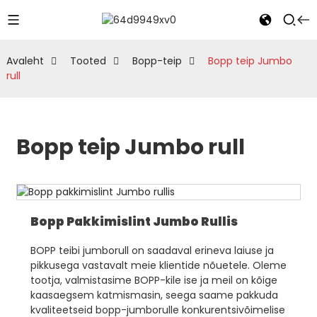
Avaleht
Tooted
Bopp-teip
Bopp teip Jumbo
rull
Bopp teip Jumbo rull
Bopp Pakkimislint Jumbo Rullis
BOPP teibi jumborull on saadaval erineva laiuse ja
pikkusega vastavalt meie klientide nõuetele. Oleme
tootja, valmistasime BOPP-kile ise ja meil on kõige
kaasaegsem katmismasin, seega saame pakkuda
kvaliteetseid bopp-jumborulle konkurentsivõimelise