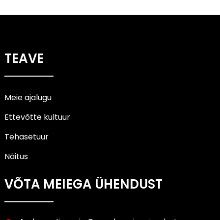
TEAVE
Meie ajalugu
Ettevõtte kultuur
Tehasetuur
Näitus
VÕTA MEIEGA ÜHENDUST