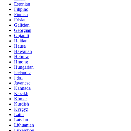
Estonian
Filipino
Finnish
Frisian
Galician
Georgian
Gujarati
Haitian
Hausa
Hawaiian
Hebrew
Hmong
Hungarian
Icelandic
Igbo
Javanese
Kannada
Kazakh
Khmer
Kurdish
Kyrgyz
Latin
Latvian
Lithuanian
Luxembou..