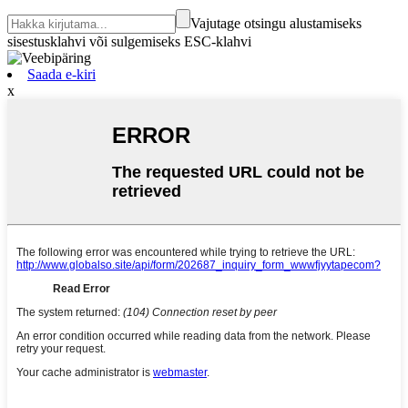
Vajutage otsingu alustamiseks
sisestusklahvi või sulgemiseks ESC-klahvi
Saada e-kiri
x