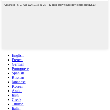
English
French
German
Portuguese
Spanish
Russian
Japanese
Korean
Arabic
Irish
Greek
Turkish
Italian