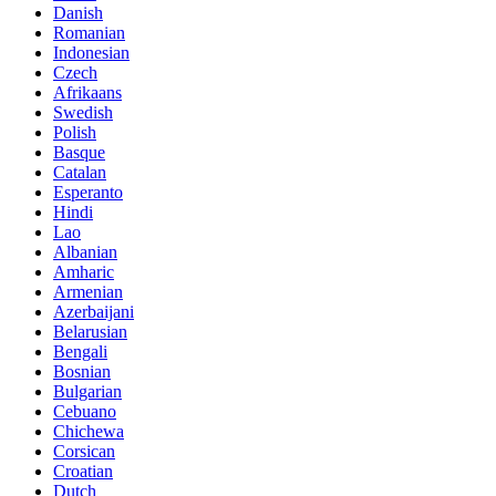
Danish
Romanian
Indonesian
Czech
Afrikaans
Swedish
Polish
Basque
Catalan
Esperanto
Hindi
Lao
Albanian
Amharic
Armenian
Azerbaijani
Belarusian
Bengali
Bosnian
Bulgarian
Cebuano
Chichewa
Corsican
Croatian
Dutch